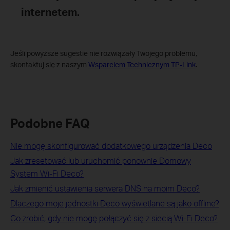
internetem
.
Jeśli powyższe sugestie nie rozwiązały Twojego problemu,
skontaktuj się z naszym
Wsparciem Technicznym TP-Link
.
Podobne FAQ
Nie mogę skonfigurować dodatkowego urządzenia Deco
Jak zresetować lub uruchomić ponownie Domowy
System Wi-Fi Deco?
Jak zmienić ustawienia serwera DNS na moim Deco?
Dlaczego moje jednostki Deco wyświetlane są jako offline?
Co zrobić, gdy nie mogę połączyć się z siecią Wi-Fi Deco?