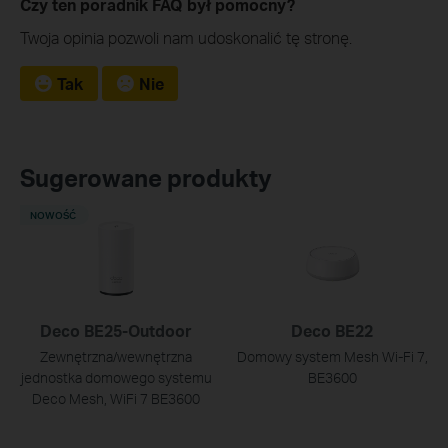
Czy ten poradnik FAQ był pomocny?
Twoja opinia pozwoli nam udoskonalić tę stronę.
Tak
Nie
Sugerowane produkty
NOWOŚĆ
Deco BE25-Outdoor
Deco BE22
Zewnętrzna/wewnętrzna
Domowy system Mesh Wi‑Fi 7,
jednostka domowego systemu
BE3600
Deco Mesh, WiFi 7 BE3600