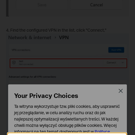
4. Find the configured VPN in the list, click "Connect,"
Close
Your Privacy Choices
Ta witryna wykorzystuje tzw. pliki cookies, aby usprawnić
jej przeglądanie, w celu analizy ruchu oraz do jak
najlepszej optymalizacji wyświetlanych treści. W każdej
chwili można wyłączyć obsługę plików cookies. Więcej
informacji na ten temat dostępnych jest w
Polityce