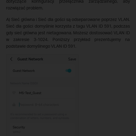
dotyczące konfiguracji przełącznika zarządzalnego, aby
rozwiązać problem.
A) Sieć główna i Sieć dla gości są odseparowane poprzez VLAN.
Sieć dla gości domyślnie korzysta z tagu VLAN ID 591, podczas
gdy sieć główna jest nietagowana. Możesz dostosować VLAN ID
w zakresie 3-1024. Poniższy przykład prezentujemy na
podstawie domyślnego VLAN ID 591.