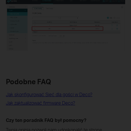
Podobne FAQ
Jak skonfigurować Sieć dla gości w Deco?
Jak zaktualizować firmware Deco?
Czy ten poradnik FAQ był pomocny?
Twoja opinia pozwoli nam udoskonalić tę stronę.