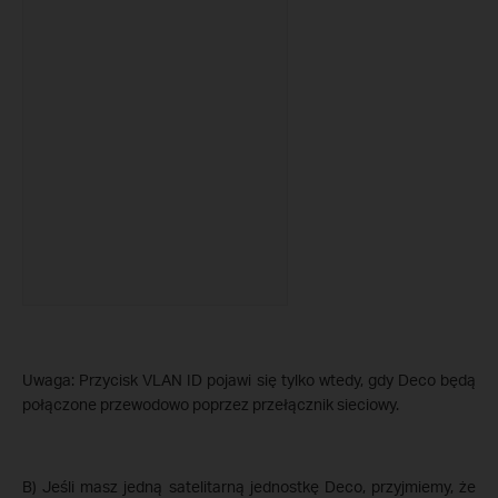
Uwaga: Przycisk VLAN ID pojawi się tylko wtedy, gdy Deco będą
połączone przewodowo poprzez przełącznik sieciowy.
B) Jeśli masz jedną satelitarną jednostkę Deco, przyjmiemy, że