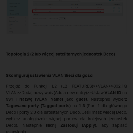
Topologia 2 (2 lub więcej satelitarnych jednostek Deco)
Skonfiguruj ustawienia VLAN Sieci dla gości
Przejdź do Funkcji L2 (L2 FEATURES)>>VLAN>>802.1Q
VLAN>>Dodaj nowy wpis (Add a new entry)>>Ustaw
VLAN ID
na
591
i
Nazwę (VLAN Name)
jako
guest
. Następnie wybierz
Tagowane porty (Tagged ports)
na
1-3
(Port 1 dla głównego
Deco i porty 2,3 dla satelitarnych Deco. Jeśli masz więcej Deco,
wybierz analogicznie więcej portów dla kolejnych jednostek
Deco). Następnie kliknij
Zastosuj (Apply)
, aby zapisać
ustawienia.