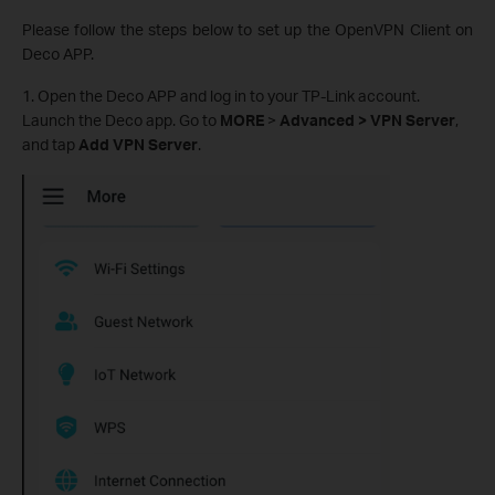
Please follow the steps below to set up the OpenVPN Client on
Deco APP.
1. Open the Deco APP and log in to your TP-Link account.
Launch the Deco app. Go to
MORE
>
Advanced > VPN Server
,
and tap
Add VPN Server
.