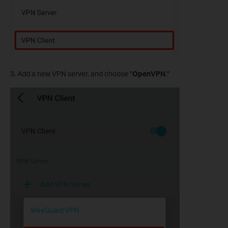
3. Add a new VPN server, and choose "
OpenVPN
."