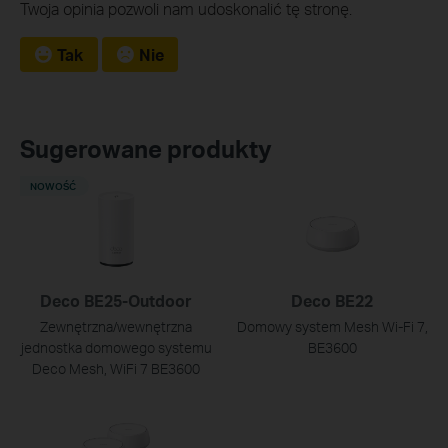
Twoja opinia pozwoli nam udoskonalić tę stronę.
Tak
Nie
Sugerowane produkty
NOWOŚĆ
Deco BE25-Outdoor
Deco BE22
Zewnętrzna/wewnętrzna
Domowy system Mesh Wi‑Fi 7,
jednostka domowego systemu
BE3600
Deco Mesh, WiFi 7 BE3600