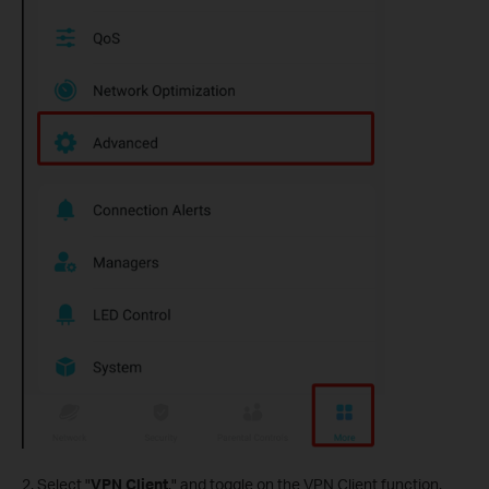
2. Select "
VPN Client
," and toggle on the VPN Client function.