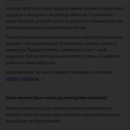
Funkcja Skrótów pozwala na zgrupowanie ustawień połączonych
urządzeń z siecią Deco do jednego kliknięcia. Przykładowo,
włącz wszystkie gniazdka smart w salonie lub ustaw priorytet dla
Telewizora podczas strumieniowania filmów.
Funkcja Interakcji pozwala na utworzenie zależności w działaniu
urządzeń i ich automatyzacji. Przykładowo, możesz utworzyć
powiązanie Twojego telefonu i oświetlenia Smart - kiedy
wyłączasz WiFi w telefonie lub wychodzisz z domu, oświetlenie
powinno zostać wyłączone.
Aby dowiedzieć się więcej, sprawdź następujące poradniki:
Skróty
i
Interakcje
Które modele Deco wspierają Inteligentne działania?
Niektóre modele mają już dostępną funkcję Inteligentnych
działań, a inne otrzymają taką możliwość w przyszłości poprzez
aktualizację oprogramowania.