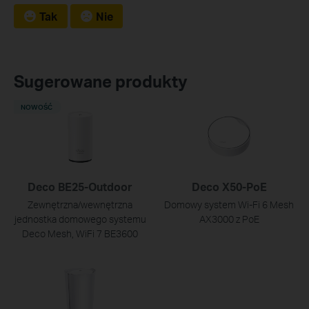
Tak
Nie
Sugerowane produkty
NOWOŚĆ
Deco BE25-Outdoor
Deco X50-PoE
Zewnętrzna/wewnętrzna
Domowy system Wi-Fi 6 Mesh
jednostka domowego systemu
AX3000 z PoE
Deco Mesh, WiFi 7 BE3600