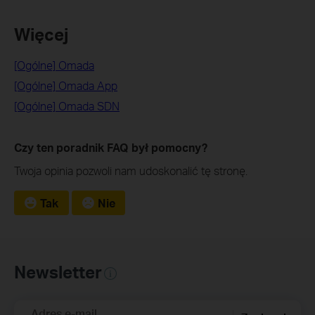
Więcej
[Ogólne] Omada
[Ogólne] Omada App
[Ogólne] Omada SDN
Czy ten poradnik FAQ był pomocny?
Twoja opinia pozwoli nam udoskonalić tę stronę.
Tak
Nie
Newsletter
Adres e-mail