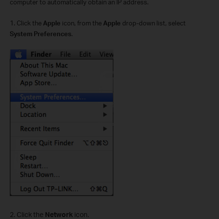
computer to automatically obtain an IP address.
1.
Click the
Apple
icon, from the
Apple
drop-down list, select
System Preferences
.
2. Click the
Network
icon.