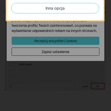
analizy ruchu na naszej stronie, co umożliwia poprawę i
Inna opcja
dostosowanie wyświetlanych treści.
Marketing - Te pliki Cookies mogą być wykorzystywane
przez naszych partnerów reklamowych podczas
tworzenia profilu Twoich zainteresowań, co pozwala na
wyświetlanie odpowiednich reklam na innych stronach.
Akceptuj wszystkie Cookies
Zapisz ustawienia