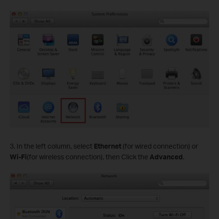
3. In the left column, select
Ethernet
(for wired connection) or
Wi-Fi
(for wireless connection), then Click the
Advanced
.