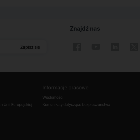
Znajdź nas
Zapisz się
Informacje prasowe
Wiadomości
 Unii Europejskiej
Komunikaty dotyczące bezpieczeństwa