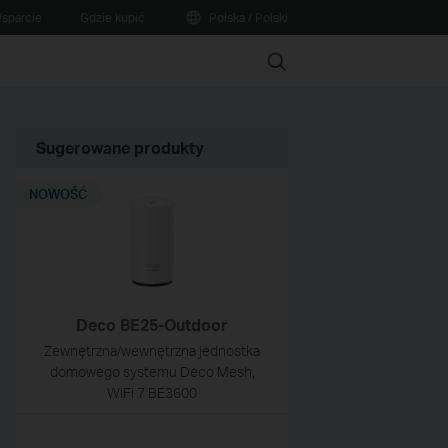
sparcie
Gdzie kupić
Polska / Polski
Search
Sugerowane produkty
NOWOŚĆ
Deco BE25-Outdoor
Zewnętrzna/wewnętrzna jednostka
domowego systemu Deco Mesh,
WiFi 7 BE3600