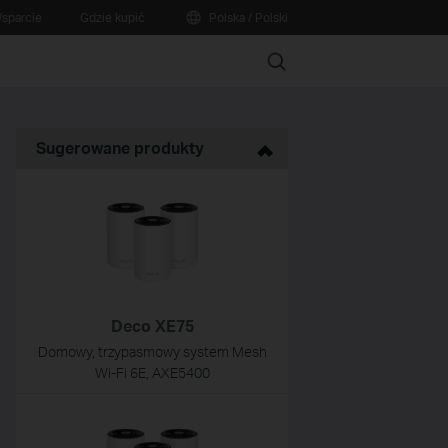
sparcie
Gdzie kupić
Polska / Polski
Search
Sugerowane produkty
Deco XE75
Domowy, trzypasmowy system Mesh
Wi‑Fi 6E, AXE5400