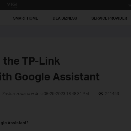
W
SMART HOME
DLA BIZNESU
SERVICE PROVIDER
 the TP-Link
ith Google Assistant
Zaktualizowano w dniu 06-25-2023 16:48:31 PM
241453
ogle Assistant?