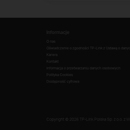
Informacje
O nas
Oświadczenie o zgodności TP-Link z Ustawą o danych
Kariera
Kontakt
Informacja o przetwarzaniu danych osobowych
Polityka Cookies
Dostępność cyfrowa
Copyright © 2026 TP-Link Polska Sp. z o.o. z W