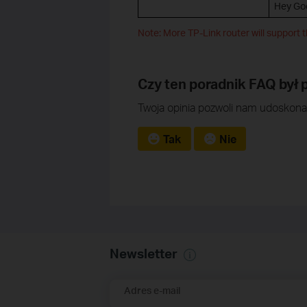
Hey Goo
Note: More TP-Link router will support t
Czy ten poradnik FAQ był
Twoja opinia pozwoli nam udoskonal
Tak
Nie
Newsletter
Adres e-mail