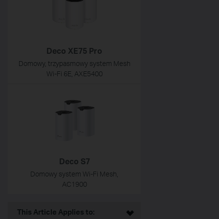
Deco XE75 Pro
Domowy, trzypasmowy system Mesh
Wi‑Fi 6E, AXE5400
Deco S7
Domowy system Wi-Fi Mesh,
AC1900
This Article Applies to: