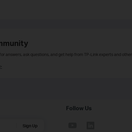
mmunity
 for answers, ask questions, and get help from TP-Link experts and other
>
Follow Us
Sign Up