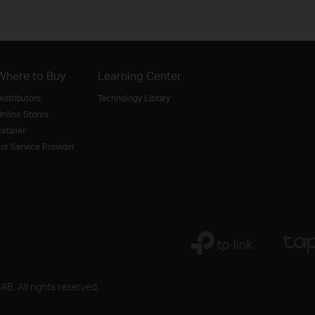
Where to Buy
Learning Center
istributors
Technology Library
nline Stores
etailer
or Service Provider
B. All rights reserved.