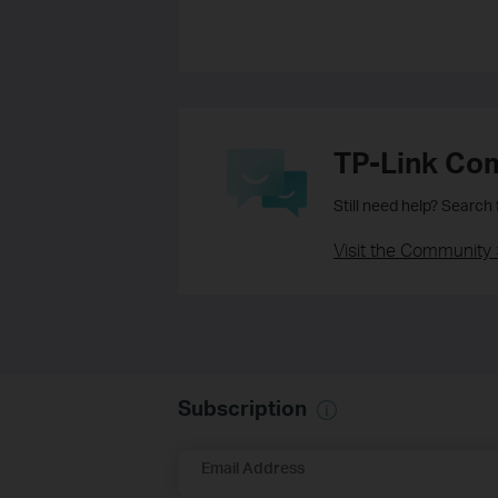
TP-Link Co
Still need help? Search
Visit the Community 
Subscription
Email Address