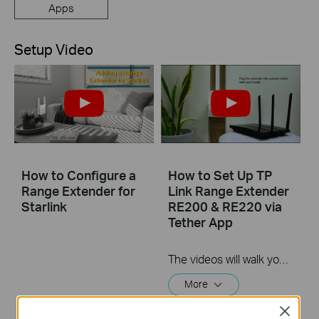
Apps
Setup Video
How to Configure a
How to Set Up TP
Range Extender for
Link Range Extender
Starlink
RE200 & RE220 via
Tether App
The videos will walk you through the process for setting up a TP-Link Range Extender.
More
Close