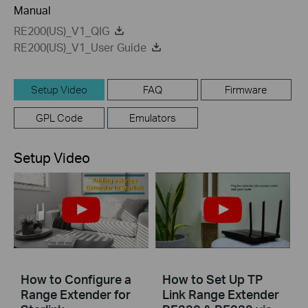
Manual
RE200(US)_V1_QIG
RE200(US)_V1_User Guide
Setup Video
FAQ
Firmware
GPL Code
Emulators
Setup Video
How to Configure a
How to Set Up TP
Range Extender for
Link Range Extender