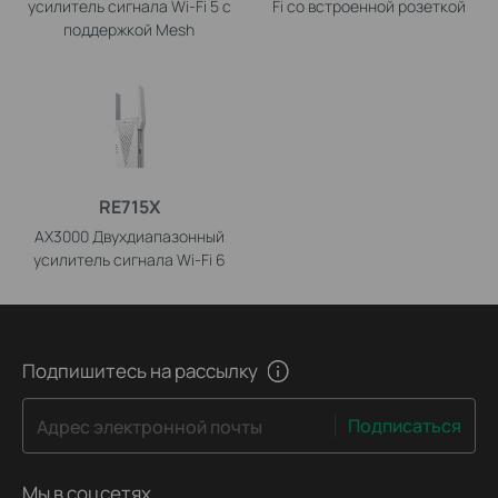
усилитель сигнала Wi-Fi 5 с
Fi со встроенной розеткой
поддержкой Mesh
RE715X
AX3000 Двухдиапазонный
усилитель сигнала Wi-Fi 6
Подпишитесь на рассылку
Подписаться
Адрес электронной почты
Мы в соцсетях