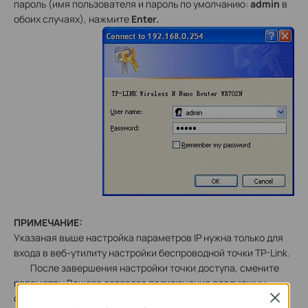
пароль (имя пользователя и пароль по
умолчанию:
admin
в
обоих случаях), нажмите
Enter.
ПРИМЕЧАНИЕ:
Указаная выше настройка параметров IP нужна только для
входа в веб-утилиту настройки беспроводной точки TP-Link.
После завершения настройки точки доступа, смените
параметры Вашего сетевого подключения следующим
образом:
Получить IP-адрес автоматически
(
Obtain an IP
Close