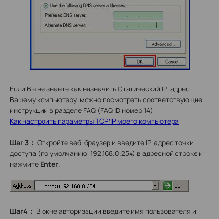
Если Вы не знаете как назначить Статический IP-адрес
Вашему компьютеру, можно посмотреть соответствующие
инструкции в разделе FAQ (FAQ ID номер 14):
Как настроить параметры TCP/IP моего компьютера
Шаг 3
：
Откройте веб-браузер и введите IP-адрес точки
доступа (по умолчанию: 192.168.0.254) в адресной строке и
нажмите
Enter
.
Шаг4
：
В окне авторизации введите имя пользователя и