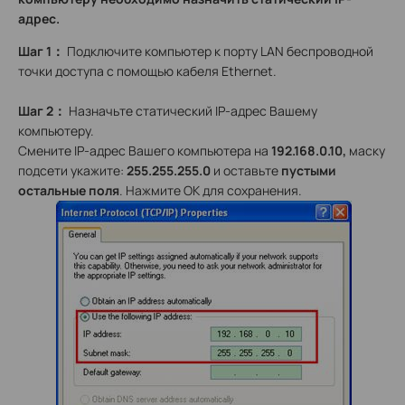
адрес.
Шаг
1
：
Подключите компьютер к порту LAN беспроводной
точки доступа с помощью кабеля Ethernet.
Шаг 2
：
Назначьте статический IP-адрес Вашему
компьютеру.
Смените IP-адрес Вашего компьютера на
192.168.0.10,
маску
подсети укажите:
255.255.255.0
и оставьте
пустыми
остальные поля
. Нажмите OK для сохранения.