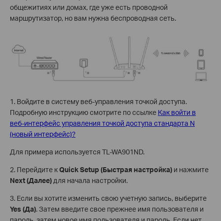
общежитиях или домах, где уже есть проводной
маршрутизатор, но вам нужна беспроводная сеть.
1. Войдите в систему веб-управления точкой доступа.
Подробную инструкцию смотрите по ссылке
Как войти в
веб-интерфейс управления точкой доступа стандарта N
(новый интерфейс)?
Для примера используется TL-WA901ND.
2. Перейдите к
Quick Setup (Быстрая настройка)
и нажмите
Next (Далее)
для начала настройки.
3. Если вы хотите изменить свою учетную запись, выберите
Yes
(Да)
. Затем введите свое прежнее имя пользователя и
пароль, затем новое имя пользователя и пароль. Если нет,