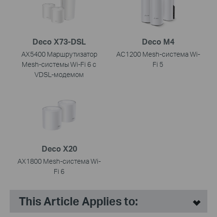
Deco X73-DSL
Deco M4
AX5400 Маршрутизатор
AC1200 Mesh-система Wi-
Mesh-системы Wi-Fi 6 с
Fi 5
VDSL-модемом
Deco X20
AX1800 Mesh-система Wi-
Fi 6
This Article Applies to: