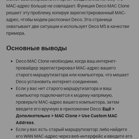
MAC-адрес больше не совпадает. Функция Deco MAC Clone
решает эту проблему, копируя зарегистрированный MAC-
адрес, чтобы модем распознал Deco. Эта страница
охватывает две ситуации и использует Deco M5 в качестве
примера.
Основные выводы
Deco MAC Clone необходим, когда ваш интернет-
провайдер зарегистрировал MAC-адрес вашего
старого маршрутизатора или компьютера, что мешает
Deco установить интернет-соединение.
Если у вас нет старого маршрутизатора и ваш
компьютер подключается к модему напрямую,
проверьте MAC-адрес вашего компьютера, затем
введите его вручную в приложении Deco:
Ещё >
Дополнительно > MAC Clone > Use Custom MAC
Address
.
Если у вас есть старый маршрутизатор: либо найдите
его WAN MAC-адрес через веб-интерфейс и введите его