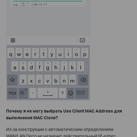
Почему я не могу выбрать Use Client MAC Address для
выполнения MAC Clone?
Из-за конструкции с автоматическим определением
WAN/LAN Deco не назначит действительный IP-адрес