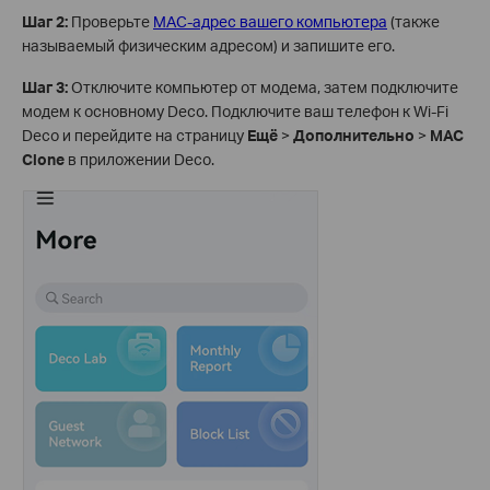
Шаг 2:
Проверьте
MAC-адрес вашего компьютера
(также
называемый физическим адресом) и запишите его.
Шаг 3:
Отключите компьютер от модема, затем подключите
модем к основному Deco. Подключите ваш телефон к Wi-Fi
Deco и перейдите на страницу
Ещё
>
Дополнительно
>
MAC
Clone
в приложении Deco.