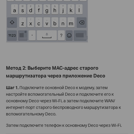
Метод 2: Выберите MAC-адрес старого
маршрутизатора через приложение Deco
Шаг 1.
Подключите основной Deco к модему, затем
настройте вспомогательный Deco и подключите его к
основному Deco через Wi-Fi, а затем подключите WAN/
интернет-порт старого беспроводного маршрутизатора к
вспомогательному Deco.
Затем подключите телефон к основному Deco через Wi-Fi.