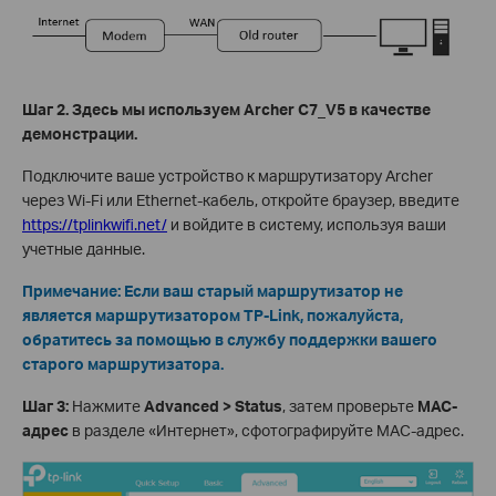
Шаг 2. Здесь мы используем Archer C7_V5 в качестве
демонстрации.
Подключите ваше устройство к маршрутизатору Archer
через Wi-Fi или Ethernet-кабель, откройте браузер, введите
https://tplinkwifi.net/
и войдите в систему, используя ваши
учетные данные.
Примечание: Если ваш старый маршрутизатор не
является маршрутизатором TP-Link, пожалуйста,
обратитесь за помощью в службу поддержки вашего
старого маршрутизатора.
Шаг 3:
Нажмите
Advanced > Status
, затем проверьте
MAC-
адрес
в разделе «Интернет», сфотографируйте MAC-адрес.