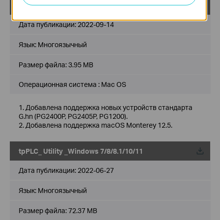
tpPLC_Utility_Mac 12.5
Дата публикации:
2022-09-14
Язык:
Многоязычный
Размер файла:
3.95 MB
Операционная система : Mac OS
1. Добавлена поддержка новых устройств стандарта
G.hn (PG2400P, PG2405P, PG1200).
2. Добавлена поддержка macOS Monterey 12.5.
tpPLC_ Utility _Windows 7/8/8.1/10/11
Дата публикации:
2022-06-27
Язык:
Многоязычный
Размер файла:
72.37 MB