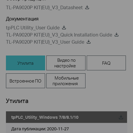
TL-PA9020P KIT(EU)_V3_Datasheet
Документация
tpPLC Utility_User Guide
TL-PA9020P KIT(EU)_V3_Quick Installation Guide
TL-PA9020P KIT(EU)_V3_User Guide
Видео по
Утилита
FAQ
настройке
Мобильные
Встроенное ПО
приложения
Утилита
tpPLC_Utility_Windows 7/8/8.1/10
Дата публикации:
2020-11-27