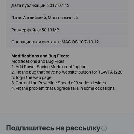
Дата публикации:
2017-07-13
Язык:
Английский, Многоязычный
Размер файла:
50.13 MB
Операционная система : MAC OS 10.7-10.12
Modifications and Bug Fixes:
Modifications and Bug Fixes
1. Add Power Saving Mode on-off option.
2. Fix the bug that have no 'website' button for TL-WPA4220
to login the web page.
3. Correct the Powerline Speed of 9 series devices.
4. Fix the problem that upgrade fails in some occasions.
Подпишитесь на рассылку