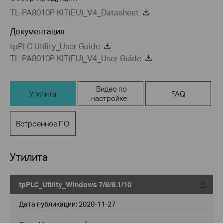
TL-PA8010P KIT(EU)_V4_Datasheet
Документация
tpPLC Utility_User Guide
TL-PA8010P KIT(EU)_V4_User Guide
Видео по
Утилита
FAQ
настройке
Встроенное ПО
Утилита
tpPLC_Utility_Windows 7/8/8.1/10
Дата публикации:
2020-11-27