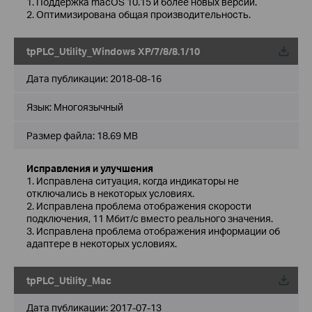
1. Поддержка macOS 10.15 и более новых версий.
2. Оптимизирована общая производительность.
tpPLC_Utility_Windows XP/7/8/8.1/10
Дата публикации:
2018-08-16
Язык:
Многоязычный
Размер файла:
18.69 MB
Исправления и улучшения
1. Исправлена ситуация, когда индикаторы не
отключались в некоторых условиях.
2. Исправлена проблема отображения скорости
подключения, 11 Мбит/с вместо реального значения.
3. Исправлена проблема отображения информации об
адаптере в некоторых условиях.
tpPLC_Utility_Mac
Дата публикации:
2017-07-13