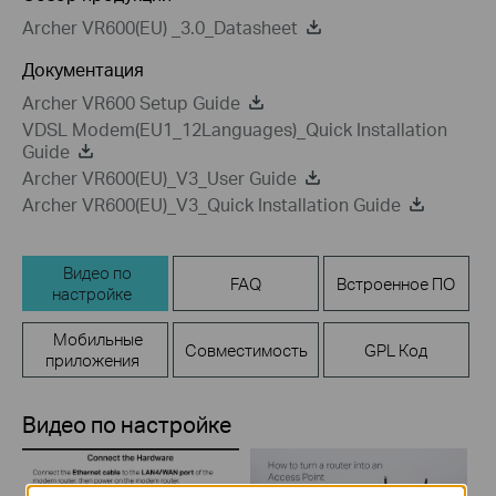
Archer VR600(EU) _3.0_Datasheet
Документация
Archer VR600 Setup Guide
VDSL Modem(EU1_12Languages)_Quick Installation
Guide
Archer VR600(EU)_V3_User Guide
Archer VR600(EU)_V3_Quick Installation Guide
Видео по
FAQ
Встроенное ПО
настройке
Мобильные
Совместимость
GPL Код
приложения
Видео по настройке