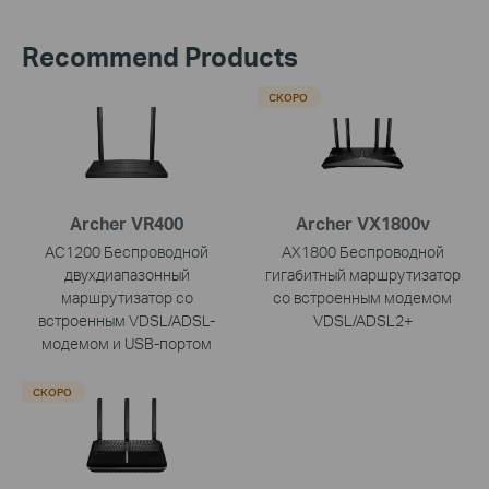
Recommend Products
СКОРО
Archer VR400
Archer VX1800v
AC1200 Беспроводной
AX1800 Беспроводной
двухдиапазонный
гигабитный маршрутизатор
маршрутизатор со
со встроенным модемом
встроенным VDSL/ADSL-
VDSL/ADSL2+
модемом и USB-портом
СКОРО