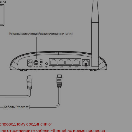
еспроводному соединению;
 не отсоединяйте кабель Ethernet во время процесса