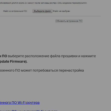
м ПО
выберите расположение файла прошивки и нажмите
pdate
Firmware
).
роенного ПО может потребоваться перенастройка
нного ПО Wi-Fi роутера