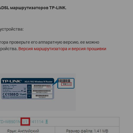
ADSL
маршрутизаторов
TP
-
LINK
.
устройства:
ора проверьте его аппаратную версию, ее можно
тройства.
Версия маршрутизатора и версия прошивки