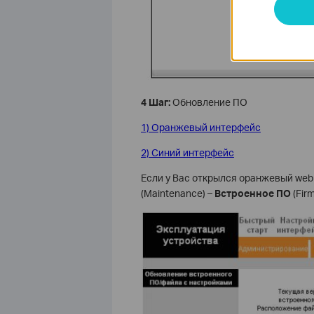
4 Шаг:
Обновление ПО
1) Оранжевый интерфейс
2) Синий интерфейс
Если у Вас открылся оранжевый web
(Maintenance) –
Встроенное ПО
(Fir