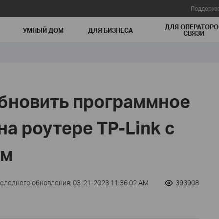
Поддержк
ДЛЯ ОПЕРАТОРО
УМНЫЙ ДОМ
ДЛЯ БИЗНЕСА
СВЯЗИ
обновить программное
а роутере TP-Link с
ом
оследнего обновления: 03-21-2023 11:36:02 AM
393908