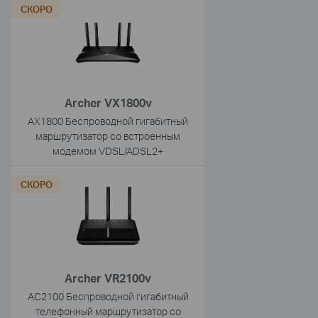
СКОРО
Archer VX1800v
AX1800 Беспроводной гигабитный
маршрутизатор со встроенным
модемом VDSL/ADSL2+
СКОРО
Archer VR2100v
AC2100 Беспроводной гигабитный
телефонный маршрутизатор со