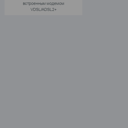
встроенным модемом
VDSL/ADSL2+