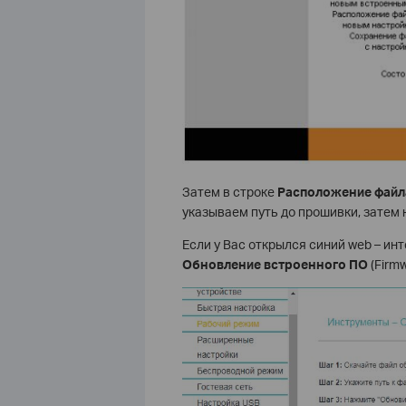
Затем в строке
Расположение файла
указываем путь до прошивки, затем
Если у Вас открылся синий web – ин
Обновление встроенного ПО
(Firmw