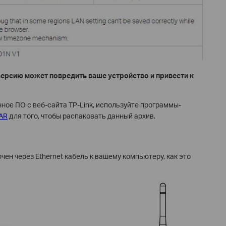
ерсию может повредить ваше устройство и привести к
нное ПО с веб-сайта TP-Link, используйте программы-
AR
для того, чтобы распаковать данный архив.
ен через Ethernet кабель к вашему компьютеру, как это