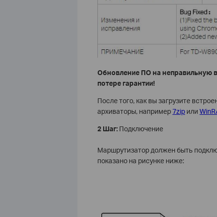
Обновление ПО на неправильную в
потере гарантии!
После того, как вы загрузите встрое
архиваторы, например
7zip
или
WinR
2 Шаг:
Подключение
Маршрутизатор должен быть подключ
показано на рисунке ниже: