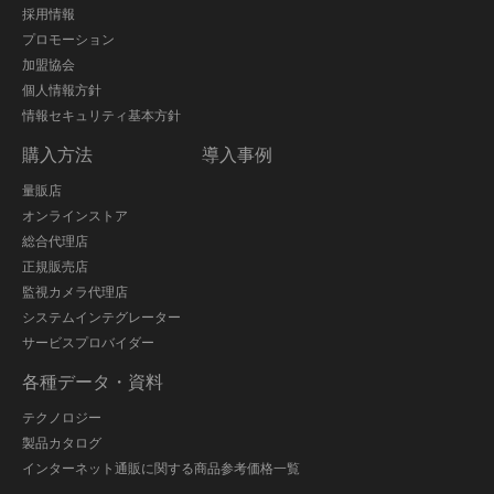
採用情報
プロモーション
加盟協会
個人情報方針
情報セキュリティ基本方針
購入方法
導入事例
量販店
オンラインストア
総合代理店
正規販売店
監視カメラ代理店
システムインテグレーター
サービスプロバイダー
各種データ・資料
テクノロジー
製品カタログ
インターネット通販に関する商品参考価格一覧