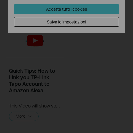
Accetta tutti i cookies
More
Salva le impostazioni
Quick Tips: How to
Link you TP-Link
Tapo Account to
Amazon Alexa
This Video will show you how to integrate your Tapo account to Amazon Alexa
More