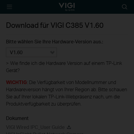
TP-Link, Reliably
Suche
Smart
Symbo
Download für
VIGI C385
V1.60
Bitte wählen Sie Ihre Hardware-Version aus.:
V1.60
>
Wie finde ich die Hardware Version auf einem TP-Link
Gerät?
WICHTIG
: Die Verfügbarkeit von Modellnummer und
Hardwareversion hängt von Ihrer Region ab. Bitte schauen
Sie auf Ihrer lokalen TP-Link-Webpräsenz nach, um die
Produktverfügbarkeit zu überprüfen.
Dokument
VIGI Wired IPC_User Guide