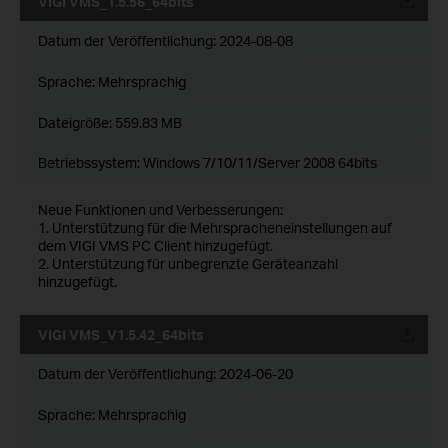
VIGI VMS_1.5.56_64bits
Datum der Veröffentlichung:
2024-08-08
Sprache:
Mehrsprachig
Dateigröße:
559.83 MB
Betriebssystem: Windows 7/10/11/Server 2008 64bits
Neue Funktionen und Verbesserungen:
1. Unterstützung für die Mehrspracheneinstellungen auf
dem VIGI VMS PC Client hinzugefügt.
2. Unterstützung für unbegrenzte Geräteanzahl
hinzugefügt.
VIGI VMS_V1.5.42_64bits
Datum der Veröffentlichung:
2024-06-20
Sprache:
Mehrsprachig