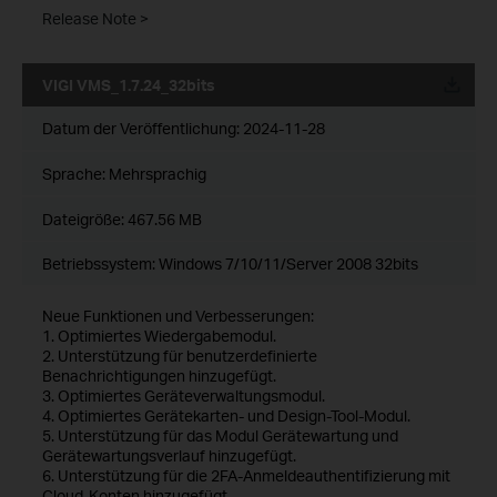
Release Note >
VIGI VMS_1.7.24_32bits
Datum der Veröffentlichung:
2024-11-28
Sprache:
Mehrsprachig
Dateigröße:
467.56 MB
Betriebssystem: Windows 7/10/11/Server 2008 32bits
Neue Funktionen und Verbesserungen:
1. Optimiertes Wiedergabemodul.
2. Unterstützung für benutzerdefinierte
Benachrichtigungen hinzugefügt.
3. Optimiertes Geräteverwaltungsmodul.
4. Optimiertes Gerätekarten- und Design-Tool-Modul.
5. Unterstützung für das Modul Gerätewartung und
Gerätewartungsverlauf hinzugefügt.
6. Unterstützung für die 2FA-Anmeldeauthentifizierung mit
Cloud-Konten hinzugefügt.