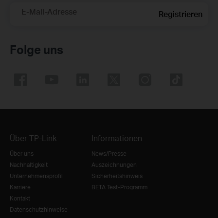
E-Mail-Adresse
Registrieren
Folge uns
Über TP-Link
Informationen
Über uns
News/Presse
Nachhaltigkeit
Auszeichnungen
Unternehmensprofil
Sicherheitshinweis
Karriere
BETA Test-Programm
Kontakt
Datenschutzhinweise