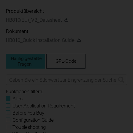
Produktübersicht
HB810(EU)_V2_Datasheet
Dokument
HB810_Quick Installation Guide
Häufig gestellte
GPL-Code
Fragen
Funktionen filtern:
Alles
User Application Requirement
Before You Buy
Configuration Guide
Troubleshooting