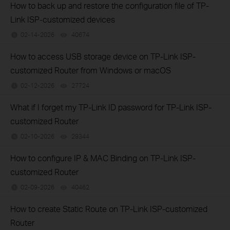
How to back up and restore the configuration file of TP-
Link ISP-customized devices
02-14-2026
40674
views
How to access USB storage device on TP-Link ISP-
customized Router from Windows or macOS
02-12-2026
27724
views
What if I forget my TP-Link ID password for TP-Link ISP-
customized Router
02-10-2026
29344
views
How to configure IP & MAC Binding on TP-Link ISP-
customized Router
02-09-2026
40462
views
How to create Static Route on TP-Link ISP-customized
Router