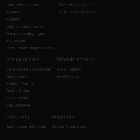
Unternehmensprofil
Sicherheitshinweis
Karriere
BETA Test-Programm
Kontakt
Datenschutzhinweise
Nutzungsbedingungen
Impressum
Recruitment Privacy Notice
Bezugsquellen
Produkt Katalog
Value Added Distributoren
SOHO Katalog
Distributoren
SMB Katalog
Solution Partner
Online-Shops
Einzelhandel
B2B Business
Lernportal
Angebote
Technologie-Bibliothek
Amazon Brand Store