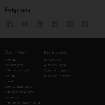
Folge uns
Über TP-Link
Informationen
Über uns
News/Presse
Nachhaltigkeit
Auszeichnungen
Unternehmensprofil
Sicherheitshinweis
Karriere
BETA Test-Programm
Kontakt
Datenschutzhinweise
Nutzungsbedingungen
Impressum
Recruitment Privacy Notice