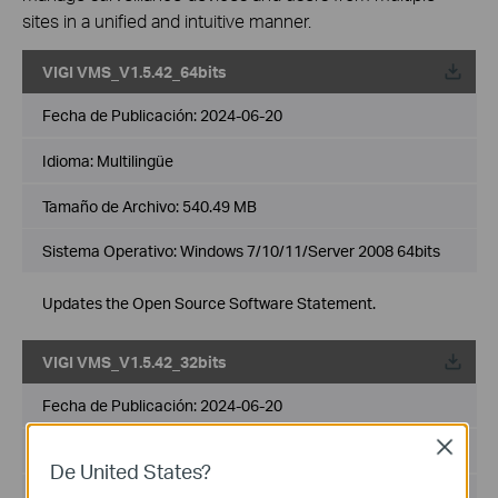
sites in a unified and intuitive manner.
VIGI VMS_V1.5.42_64bits
Fecha de Publicación:
2024-06-20
Idioma:
Multilingüe
Tamaño de Archivo:
540.49 MB
Sistema Operativo: Windows 7/10/11/Server 2008 64bits
Updates the Open Source Software Statement.
VIGI VMS_V1.5.42_32bits
Fecha de Publicación:
2024-06-20
Close
Idioma:
Multilingüe
De United States?
Tamaño de Archivo:
502.89 MB