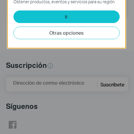
Obtener productos, eventos y servicios para su región.
Sistema Operativo: Windows 7/10/11/Server 2008 32bits
Ir
Updates the Open Source Software Statement.
Otras opciones
Suscripción
Dirección de correo electrónico
Suscríbete
Síguenos