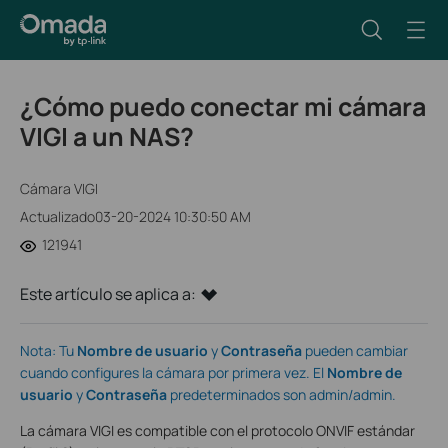
¿Cómo puedo conectar mi cámara
VIGI a un NAS?
Cámara VIGI
Actualizado03-20-2024 10:30:50 AM
121941
Este artículo se aplica a:
Nota: Tu
Nombre de usuario
y
Contraseña
pueden cambiar
cuando configures la cámara por primera vez. El
Nombre de
usuario
y
Contraseña
predeterminados son admin/admin.
La cámara VIGI es compatible con el protocolo ONVIF estándar