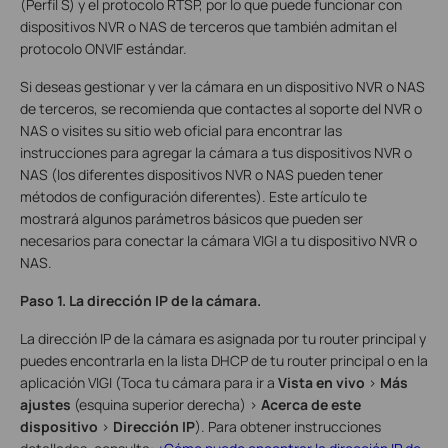
(Perfil S) y el protocolo RTSP, por lo que puede funcionar con
dispositivos NVR o NAS de terceros que también admitan el
protocolo ONVIF estándar.
Si deseas gestionar y ver la cámara en un dispositivo NVR o NAS
de terceros, se recomienda que contactes al soporte del NVR o
NAS o visites su sitio web oficial para encontrar las
instrucciones para agregar la cámara a tus dispositivos NVR o
NAS (los diferentes dispositivos NVR o NAS pueden tener
métodos de configuración diferentes). Este artículo te
mostrará algunos parámetros básicos que pueden ser
necesarios para conectar la cámara VIGI a tu dispositivo NVR o
NAS.
Paso 1. La dirección IP de la cámara.
La dirección IP de la cámara es asignada por tu router principal y
puedes encontrarla en la lista DHCP de tu router principal o en la
aplicación VIGI (Toca tu cámara para ir a
Vista en vivo
>
Más
ajustes
(esquina superior derecha) >
Acerca de este
dispositivo
>
Dirección IP
). Para obtener instrucciones