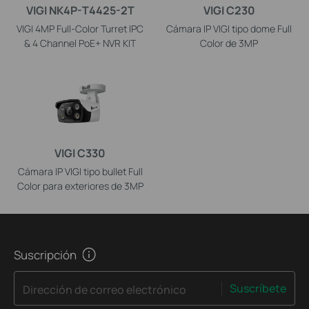
VIGI NK4P-T4425-2T
VIGI C230
VIGI 4MP Full-Color Turret IPC
Cámara IP VIGI tipo dome Full
& 4 Channel PoE+ NVR KIT
Color de 3MP
VIGI C330
Cámara IP VIGI tipo bullet Full
Color para exteriores de 3MP
Suscripción
Suscríbete
Dirección de correo electrónico