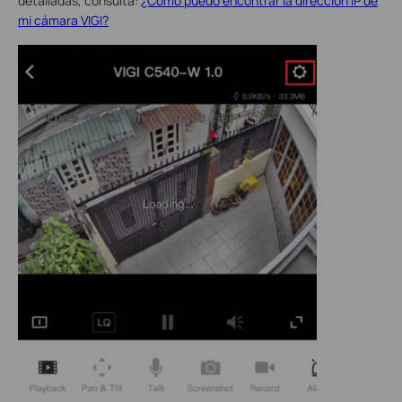
detalladas, consulta:
¿Cómo puedo encontrar la dirección IP de
mi cámara VIGI?