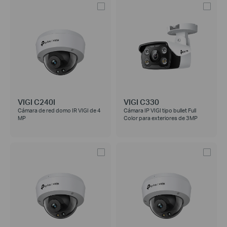
VIGI C240I
VIGI C330
Cámara de red domo IR VIGI de 4
Cámara IP VIGI tipo bullet Full
MP
Color para exteriores de 3MP