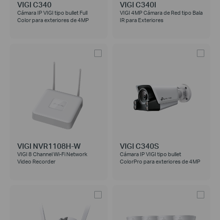
VIGI C340
VIGI C340I
Cámara IP VIGI tipo bullet Full
VIGI 4MP Cámara de Red tipo Bala
Color para exteriores de 4MP
IR para Exteriores
VIGI NVR1108H-W
VIGI C340S
VIGI 8 Channel Wi-Fi Network
Cámara IP VIGI tipo bullet
Video Recorder
ColorPro para exteriores de 4MP