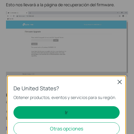
Esto nos llevará a la página de recuperación del firmware.
Close
De United States?
Paso 4:
Cargue el archivo de firmware oficial correcto y
Obtener productos, eventos y servicios para su región.
actualice.
(Puede obtener el firmware oficial en el sitio web oficial de TP-
Ir
Link o en el equipo de soporte técnico de TP-Link)
https://www.tp-link.com/en/vigi /
Otras opciones