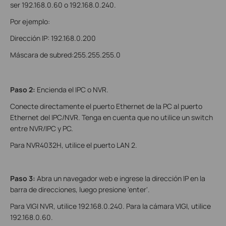
ser 192.168.0.60 o 192.168.0.240.
Por ejemplo:
Dirección IP: 192.168.0.200
Máscara de subred:255.255.255.0
Paso 2:
Encienda el IPC o NVR.
Conecte directamente el puerto Ethernet de la PC al puerto
Ethernet del IPC/NVR. Tenga en cuenta que no utilice un switch
entre NVR/IP
C y PC.
Para NVR4032H, utilice el puerto LAN 2.
Paso 3:
Abra un navegador web e ingrese la dirección IP en la
barra de direcciones, luego presione 'enter'.
Para VIGI NVR, utilice 192.168.0.240. Para la cámara VIGI, utilice
192.168.0.60.