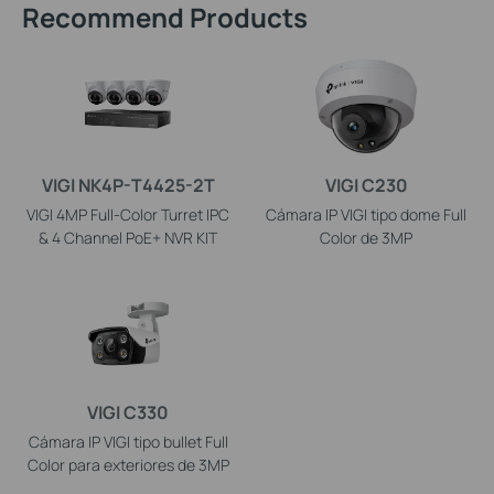
Recommend Products
VIGI NK4P-T4425-2T
VIGI C230
VIGI 4MP Full-Color Turret IPC
Cámara IP VIGI tipo dome Full
& 4 Channel PoE+ NVR KIT
Color de 3MP
VIGI C330
Cámara IP VIGI tipo bullet Full
Color para exteriores de 3MP