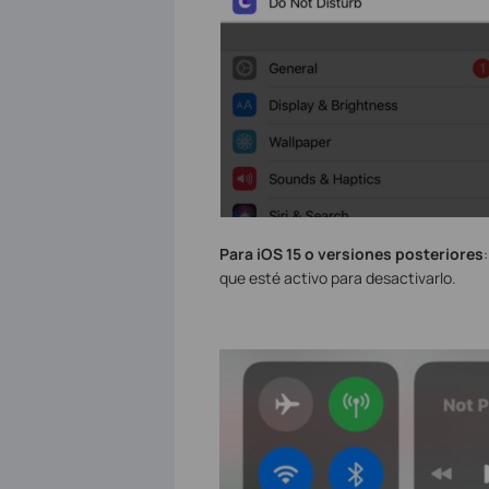
Para iOS 15 o versiones posteriores
que esté activo para desactivarlo.