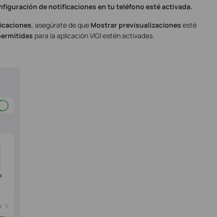
onfiguración de notificaciones en tu teléfono esté activada.
ficaciones
, asegúrate de que
Mostrar previsualizaciones
esté
permitidas
para la aplicación VIGI estén activadas.