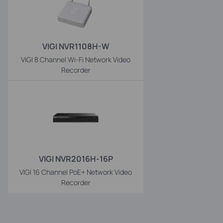
VIGI NVR1108H-W
VIGI 8 Channel Wi-Fi Network Video
Recorder
VIGI NVR2016H-16P
VIGI 16 Channel PoE+ Network Video
Recorder