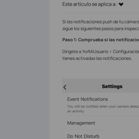
Este artículo se aplica a:
Si las notificaciones push de tu cámar
sigue los siguientes pasos para inspec
Paso 1: Comprueba si las notificacio
Dirigete a Yo/MiUsuario > Configuració
tienes activadas las notificaciones.