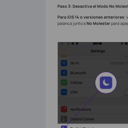
Paso 3: Desactiva el Modo No Molest
Para iOS 14 o versiones anteriores
: 
palanca junto a
No Molestar
para apag