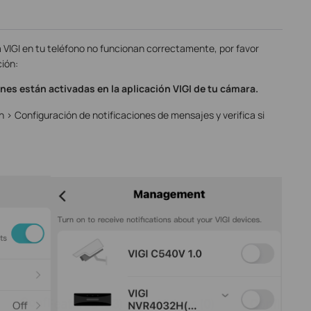
a VIGI en tu teléfono no funcionan correctamente, por favor
ción:
nes están activadas en la aplicación VIGI de tu cámara.
n > Configuración de notificaciones de mensajes y verifica si