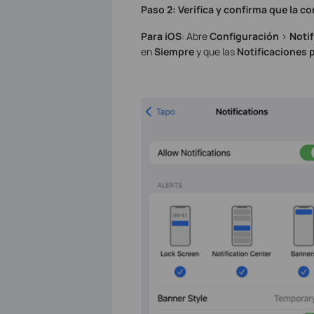
Paso 2: Verifica y confirma que la c
Para iOS
: Abre
Configuración
>
Noti
en
Siempre
y que las
Notificaciones 