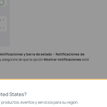
Notificaciones y barra de estado
>
Notificaciones de
I y asegúrate de que la opción
Mostrar notificaciones
esté
ited States?
productos, eventos y servicios para su región.