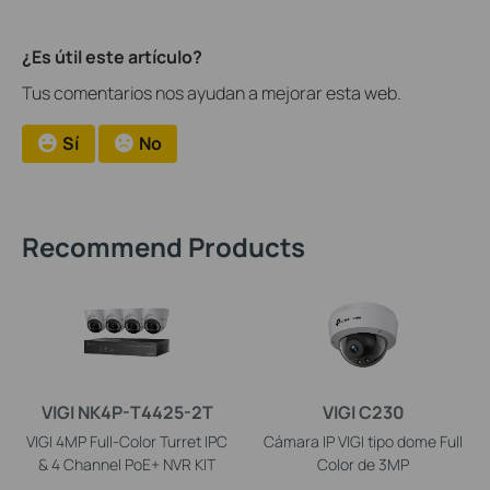
¿Es útil este artículo?
Tus comentarios nos ayudan a mejorar esta web.
Sí
No
Recommend Products
VIGI NK4P-T4425-2T
VIGI C230
VIGI 4MP Full-Color Turret IPC
Cámara IP VIGI tipo dome Full
& 4 Channel PoE+ NVR KIT
Color de 3MP