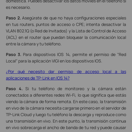
doméstica. Puedes desactivar los datos móviles en el teléfono si
es necesario.
Paso 2.
Asegúrate de que no haya configuraciones especiales
en tus routers, puntos de acceso o CPE; intenta desactivar la
VLAN 802.1Q (o Red de Invitados) y la Lista de Control de Acceso
(ACL) en el router que puedan bloquear la comunicación local
entre la cámara y tu teléfono.
Paso 3.
Para dispositivos IOS 14, permite el permiso de "Red
Local" para la aplicación VIGI en los dispositivos IOS.
¿Por qué necesito dar permiso de acceso local a las
aplicaciones de TP-Link en IOS 14?
Paso 4.
Si tu teléfono de monitoreo y la cámara están
conectados a diferentes redes Wi-Fi, lo que significa que estás
viendo la cámara de forma remota. En este caso, la transmisión
en vivo de la cámara necesita cargarse primero en el servidor de
TP-Link Cloud y luego tu teléfono la descarga y reproduce como
una transmisión en vivo. En este punto, la transmisión continua
en vivo sobrecarga el ancho de banda de tu red y puede causar