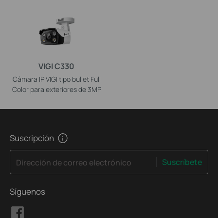
VIGI C330
Cámara IP VIGI tipo bullet Full
Color para exteriores de 3MP
Suscripción
Suscríbete
Dirección de correo electrónico
Síguenos