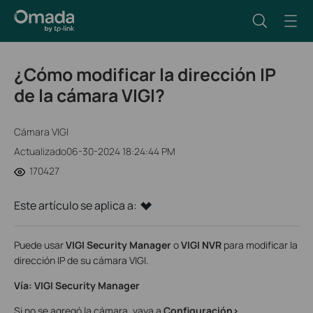
¿Cómo modificar la dirección IP
de la cámara VIGI?
Cámara VIGI
Actualizado06-30-2024 18:24:44 PM
170427
Este artículo se aplica a:
Puede usar
VIGI Security Manager
o
VIGI NVR
para modificar la
dirección IP de su cámara VIGI.
Vía: VIGI Security Manager
Si no se agregó la cámara, vaya a
Configuración>