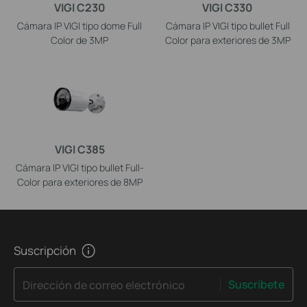
VIGI C230
VIGI C330
Cámara IP VIGI tipo dome Full
Cámara IP VIGI tipo bullet Full
Color de 3MP
Color para exteriores de 3MP
VIGI C385
Cámara IP VIGI tipo bullet Full-
Color para exteriores de 8MP
Suscripción
Suscríbete
Dirección de correo electrónico