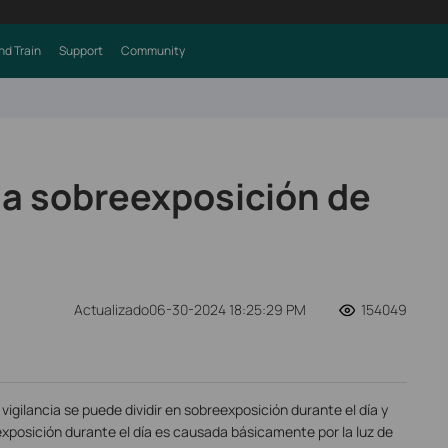
nd Train
Support
Community
la sobreexposición de
Actualizado06-30-2024 18:25:29 PM
154049
igilancia se puede dividir en sobreexposición durante el día y
xposición durante el día es causada básicamente por la luz de