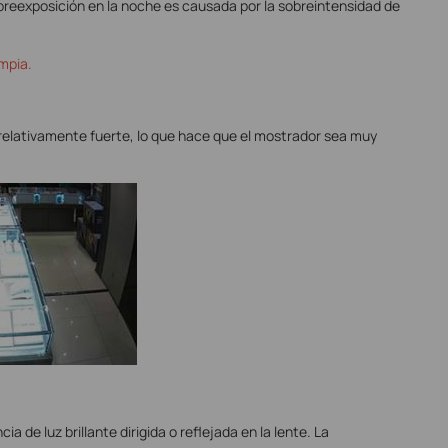
breexposición en la noche es causada por la sobreintensidad de
impia.
 relativamente fuerte, lo que hace que el mostrador sea muy
 de luz brillante dirigida o reflejada en la lente. La