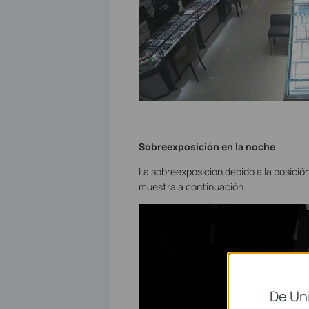
Sobreexposición en la noche
La sobreexposición debido a la posició
muestra a continuación.
De Un