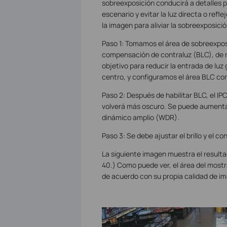
sobreexposición conducirá a detalles p
escenario y evitar la luz directa o refl
la imagen para aliviar la sobreexposició
Paso 1: Tomamos el área de sobreexpos
compensación de contraluz (BLC), de m
objetivo para reducir la entrada de luz 
centro, y configuramos el área BLC co
Paso 2: Después de habilitar BLC, el IPC
volverá más oscuro. Se puede aumentar e
dinámico amplio (WDR).
Paso 3: Se debe ajustar el brillo y el 
La siguiente imagen muestra el resulta
40.) Como puede ver, el área del most
de acuerdo con su propia calidad de i