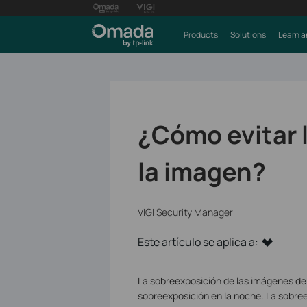
Products
Solutions
Learn a
¿Cómo evitar 
la imagen?
VIGI Security Manager
Este artículo se aplica a:
La sobreexposición de las imágenes de v
sobreexposición en la noche. La sobree