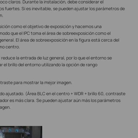
oco claros. Durante la instalación, debe considerar el
ejos fuertes. Si es inevitable, se pueden ajustar los parámetros de
n.
ición como el objetivo de exposición y hacemos una
odo que el IPC toma el área de sobreexposición como el
general. El área de sobreexposición en la figura está cerca del
mo centro.
 reduce la entrada de luz general, por lo que el entorno se
l brillo del entorno utilizando la opción de rango
contraste para mostrar la mejor imagen.
do ajustado. (Área BLC en el centro + WDR + brillo 60, contraste
rador es más clara. Se pueden ajustar aún más los parámetros
magen.