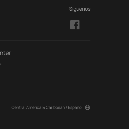
Síguenos
nter
s
Central America & Caribbean / Español