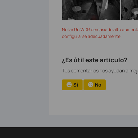
Nota: Un WDR demasiado alto aumentar
configurarse adecuadamente.
¿Es útil este artículo?
Tus comentarios nos ayudan a mej
Sí
No