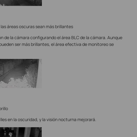
 las áreas oscuras sean más brillantes
n de la cámara configurando el área BLC de la cámara. Aunque
pueden ser más brillantes, el área efectiva de monitoreo se
rillo
s en la oscuridad, y la visión nocturna mejorará.