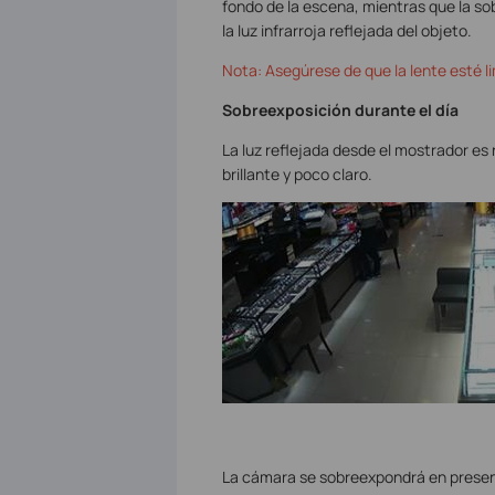
fondo de la escena, mientras que la so
la luz infrarroja reflejada del objeto.
Nota: Asegúrese de que la lente esté l
Sobreexposición durante el día
La luz reflejada desde el mostrador es
brillante y poco claro.
La cámara se sobreexpondrá en presencia