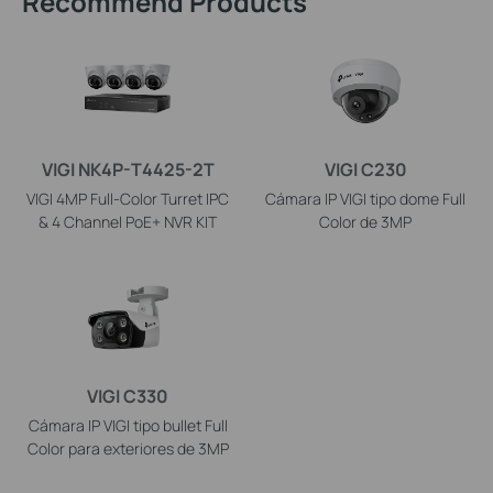
Recommend Products
VIGI NK4P-T4425-2T
VIGI C230
VIGI 4MP Full-Color Turret IPC
Cámara IP VIGI tipo dome Full
& 4 Channel PoE+ NVR KIT
Color de 3MP
VIGI C330
Cámara IP VIGI tipo bullet Full
Color para exteriores de 3MP