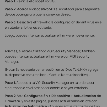
Paso 1.
Reinicia el dispositivo VIGI.
Paso 2.
Acerca el dispositivo VIGI al enrutador para asegurarte
de que obtenga una buena conexión de red.
Paso 3.
Desactiva el firewall o la configuración del antivirus en el
enrutador si lo tienes activado.
Luego, puedes intentar actualizar el firmware nuevamente.
Además, si estás utilizando VIGI Security Manager, también
puedes intentar actualizar el firmware con VIGI Security
Manager.
(Nota: Es necesario cerrar sesión en tu ID de TL-LINK y agregar
tu dispositivo en tu red local. Y actualizar tu dispositivo).
Paso 1.
Accede a tu VIGI Security Manager en tu ordenador
ejecutándolo en el ordenador donde lo hayas instalado.
Paso 2.
Ve a
Configuración > Dispositivo > Actualización de
Firmware
, y en esta página, puedes actualizarlos en lote con
Actualización Automática
. O puedes actualizar tu dispositivo