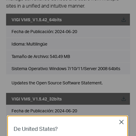
sites in a unified and intuitive manner.
VIGI VMS_V1.5.42_64bits
Fecha de Publicación:
2024-06-20
Idioma:
Multilingüe
Tamaño de Archivo:
540.49 MB
Sistema Operativo: Windows 7/10/11/Server 2008 64bits
Updates the Open Source Software Statement.
VIGI VMS_V1.5.42_32bits
Fecha de Publicación:
2024-06-20
Close
Idioma:
Multilingüe
De United States?
Tamaño de Archivo:
502.89 MB