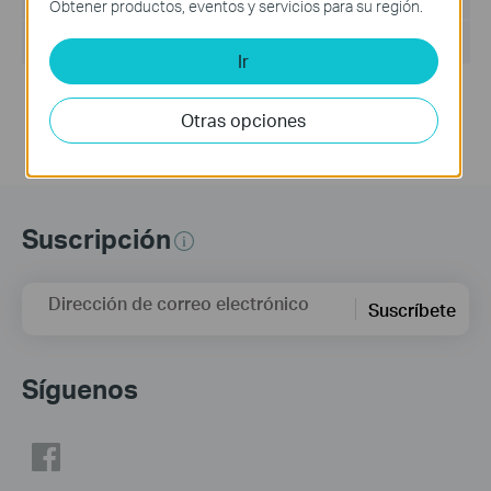
Obtener productos, eventos y servicios para su región.
Sistema Operativo: Windows 7/10/11/Server 2008 32bits
Ir
Updates the Open Source Software Statement.
Otras opciones
Suscripción
Dirección de correo electrónico
Suscríbete
Síguenos