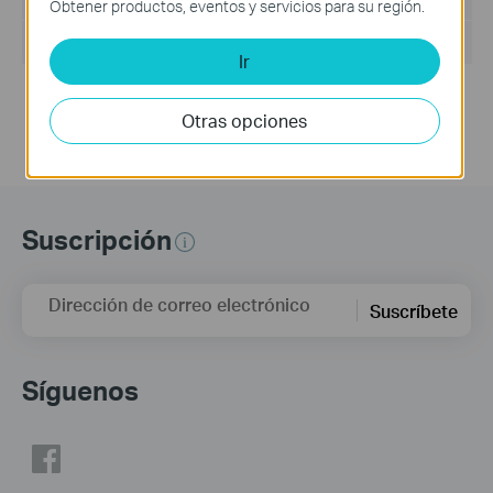
Obtener productos, eventos y servicios para su región.
Sistema Operativo: Windows 7/10/11/Server 2008 32bits
Ir
Updates the Open Source Software Statement.
Otras opciones
Suscripción
Dirección de correo electrónico
Suscríbete
Síguenos