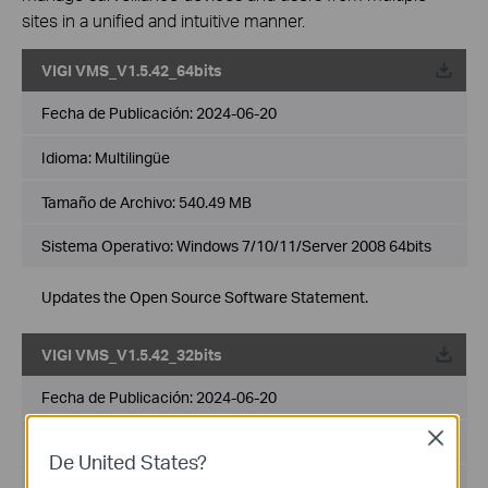
sites in a unified and intuitive manner.
VIGI VMS_V1.5.42_64bits
Fecha de Publicación:
2024-06-20
Idioma:
Multilingüe
Tamaño de Archivo:
540.49 MB
Sistema Operativo: Windows 7/10/11/Server 2008 64bits
Updates the Open Source Software Statement.
VIGI VMS_V1.5.42_32bits
Fecha de Publicación:
2024-06-20
Close
Idioma:
Multilingüe
De United States?
Tamaño de Archivo:
502.89 MB