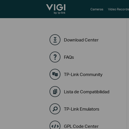
TP-Link, Reliably Smart
Cameras
Video Recorde
Download Center
FAQs
TP-Link Community
Lista de Compatibilidad
TP-Link Emulators
GPL Code Center