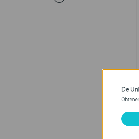
De Uni
Obtener 