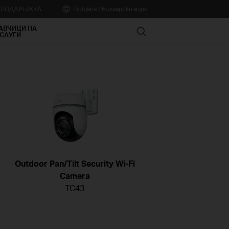
А ПОДДРЪЖКА
Bulgaria / Български език
АВЧИЦИ НА
Search
СЛУГИ
Outdoor Pan/Tilt Security Wi-Fi
Camera
TC43