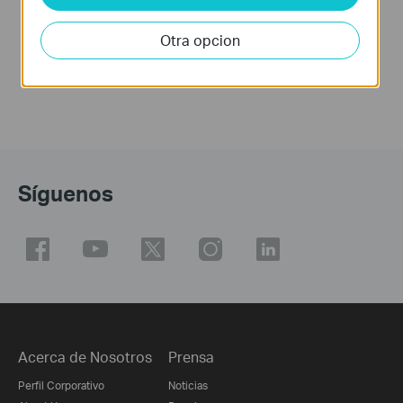
into an Access
Point?
Otra opcion
Síguenos
Acerca de Nosotros
Prensa
Perfil Corporativo
Noticias