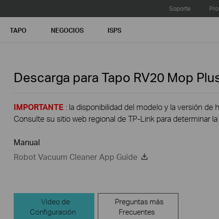
Soporte
Pro
TAPO
NEGOCIOS
ISPS
Descarga para
Tapo RV20 Mop Plu
IMPORTANTE
: la disponibilidad del modelo y la versión de 
Consulte su sitio web regional de TP-Link para determinar la 
Manual
Robot Vacuum Cleaner App Guide
Video de
Preguntas más
Configuración
Frecuentes