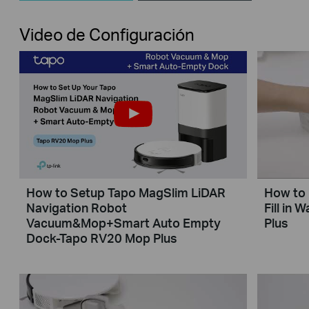
Video de Configuración
How to Setup Tapo MagSlim LiDAR
How to 
Navigation Robot
Fill in
Vacuum&Mop+Smart Auto Empty
Plus
Dock-Tapo RV20 Mop Plus