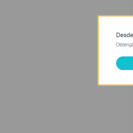
Desde
Obtenga 