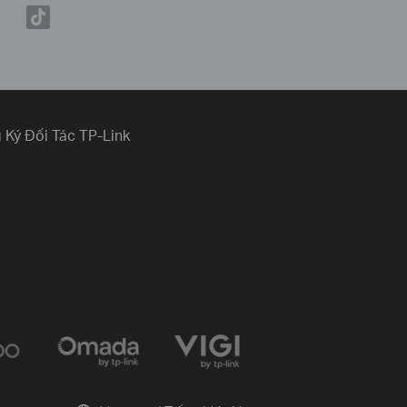
 Ký Đối Tác TP-Link