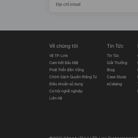
Địa chỉ email
Về chúng tôi
Tin Tức
Về TP-Link
Tin Tức
Cam Kết Bảo Mật
Giải Thưởng
Phát Triển Bền Vững
Blog
Chính Sách Quyền Riêng Tư
Case Study
Điều khoản sử dụng
eCatalog
Cơ hội nghề nghiệp
Liên Hệ