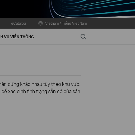
Close
eCatalog
Vietnam / Tiếng Việt Nam
Search
H VỤ VIỄN THÔNG
phần cứng khác nhau tùy theo khu vực.
để xác định tình trạng sẵn có của sản