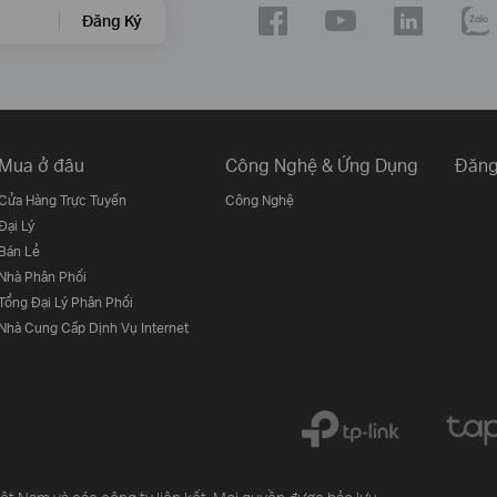
Đăng Ký
Mua ở đâu
Công Nghệ & Ứng Dụng
Đăng
Cửa Hàng Trực Tuyến
Công Nghệ
Đại Lý
Bán Lẻ
Nhà Phân Phối
Tổng Đại Lý Phân Phối
Nhà Cung Cấp Dịnh Vụ Internet