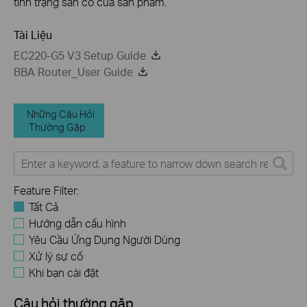
tình trạng sẵn có của sản phẩm.
Tài Liệu
EC220-G5 V3 Setup Guide
BBA Router_User Guide
Những Câu Hỏi
Thường Gặp
Feature Filter:
Tất Cả
Hướng dẫn cấu hình
Yêu Cầu Ứng Dụng Người Dùng
Xử lý sự cố
Khi bạn cài đặt
Câu hỏi thường gặp