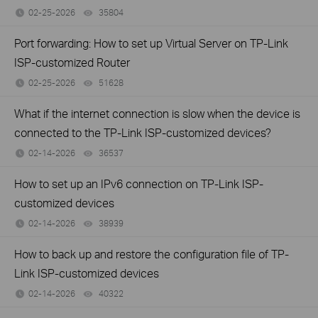
02-25-2026
35804
views
Port forwarding: How to set up Virtual Server on TP-Link
ISP-customized Router
02-25-2026
51628
views
What if the internet connection is slow when the device is
connected to the TP-Link ISP-customized devices?
02-14-2026
36537
views
How to set up an IPv6 connection on TP-Link ISP-
customized devices
02-14-2026
38939
views
How to back up and restore the configuration file of TP-
Link ISP-customized devices
02-14-2026
40322
views