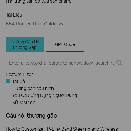
tình trạng sẵn có của sản phẩm.
Tài Liệu
BBA Router_User Guide
Những Câu Hỏi
GPL Code
Thường Gặp
Feature Filter:
Tất Cả
Hướng dẫn cấu hình
Yêu Cầu Ứng Dụng Người Dùng
Xử lý sự cố
Câu hỏi thường gặp
How to Customize TP-Link Band Steering and Wireless