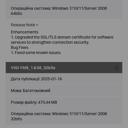
Операційна система: Windows 7/10/11/Server 2008
64bits
Release Note >
Enhancements
1. Upgraded the SSL/TLS domain certificate for software
services to strengthen connection security.
Bug Fixes
1. Fixed some known issues.
VIGI VMS_1.8.56_32bits
Дата публікації:
2025-01-16
Мова:
Багатомовний
Розмір файлу:
473.44 MB
Операційна система: Windows 7/10/11/Server 2008
32bits