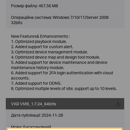
Розмір файлу:
467.56 MB
Операційна система: Windows 7/10/11/Server 2008
32bits
New Features& Enhancements :
1. Optimized playback module.
2. Added support for custom alert.
3. Optimized device management module.
4. Optimized device map and design tool module.
5. Added support for device maintenance and device
maintenance history module.
6. Added support for 2FA login authentication with cloud
accounts.
7. Added support for DDNS.
8. Optimized multiple levels of site, support up to 10 levels.
VIGI VMS_1.7.24_64bits
Дата публікації:
2024-11-28
Мова:
Багатомовний