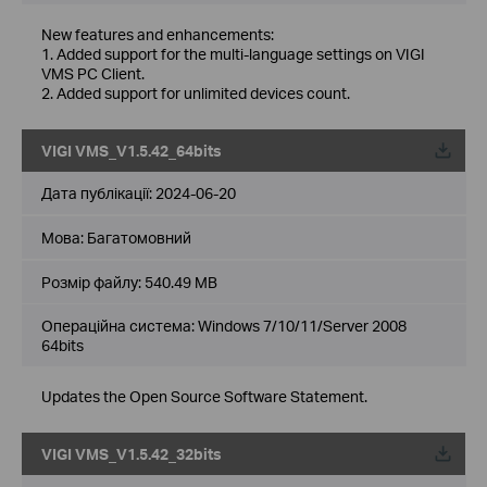
New features and enhancements:
1. Added support for the multi-language settings on VIGI
VMS PC Client.
2. Added support for unlimited devices count.
VIGI VMS_V1.5.42_64bits
Дата публікації:
2024-06-20
Мова:
Багатомовний
Розмір файлу:
540.49 MB
Операційна система: Windows 7/10/11/Server 2008
64bits
Updates the Open Source Software Statement.
VIGI VMS_V1.5.42_32bits