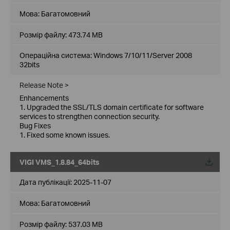
Мова:
Багатомовний
Розмір файлу:
473.74 MB
Операційна система: Windows 7/10/11/Server 2008
32bits
Release Note >
Enhancements
1. Upgraded the SSL/TLS domain certificate for software
services to strengthen connection security.
Bug Fixes
1. Fixed some known issues.
VIGI VMS_1.8.84_64bits
Дата публікації:
2025-11-07
Мова:
Багатомовний
Розмір файлу:
537.03 MB