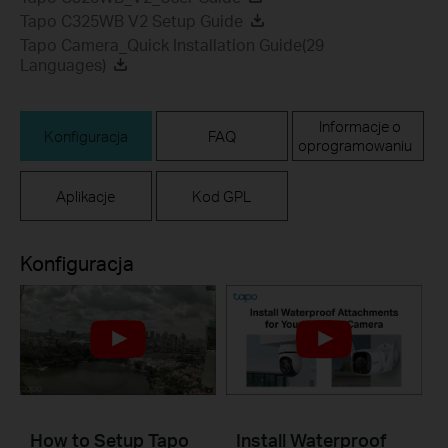
Tapo C325WB V2 Setup Guide
Tapo Camera_Quick Installation Guide(29
Languages)
Informacje o
Konfiguracja
FAQ
oprogramowaniu
Aplikacje
Kod GPL
Konfiguracja
How to Setup Tapo
Install Waterproof