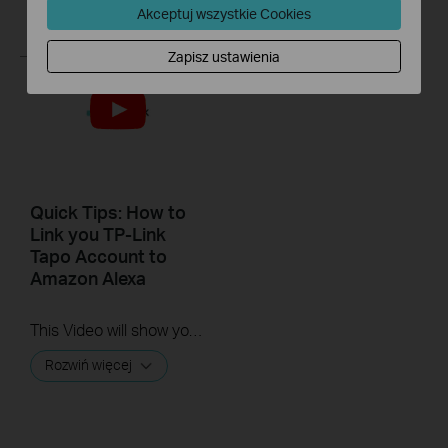
Rozwiń więcej
Akceptuj wszystkie Cookies
Zapisz ustawienia
Quick Tips: How to
Link you TP-Link
Tapo Account to
Amazon Alexa
This Video will show you how to integrate your Tapo account to Amazon Alexa
Rozwiń więcej