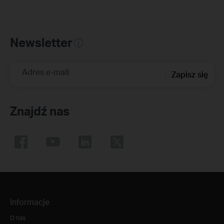
Newsletter
Adres e-mail
Zapisz się
Znajdź nas
Informacje
O nas