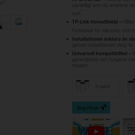
samtidigt som du levererar de b
*
rum
TP-Link
HomeShield
–
Hålle
funktioner för nätverks- och 
Installationen enklare än n
genom installationen steg för
Universell kompatibilitet –
B
generationer och fungerar med
modem
3-pack
Buy Now