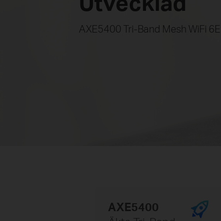
Utvecklad
AXE5400 Tri-Band Mesh WiFi 6
AXE5400