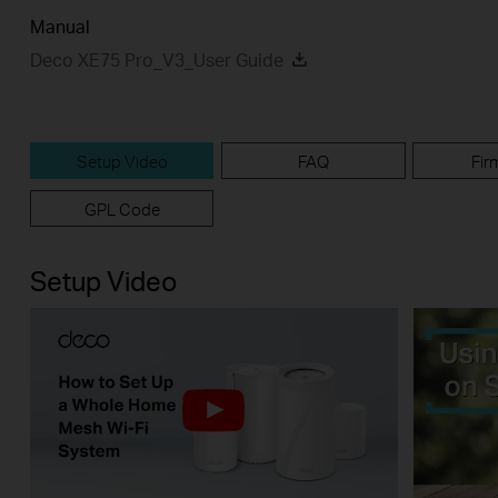
Manual
Deco XE75 Pro_V3_User Guide
Setup Video
FAQ
Fir
GPL Code
Setup Video