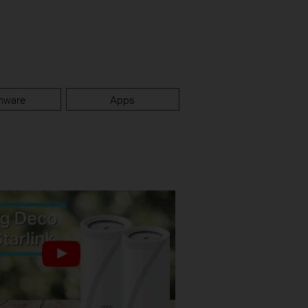
mware
Apps