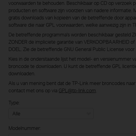
voorwaarden te behouden. Beschikbaar op CD op verzoek per
producten en software zijn voorzien van nadere informatie.
gratis downloads van kopieën van de betreffende door appa
software die naar GPL voorwaarden, welke aanwezig zijn in 
De betreffende programma's worden beschikbaar gesteld 
ZONDER de impliciete garantie van VERKOOPBAARHEID 
DOEL. Zie de betreffende GNU General Public License voor 
Kies in de onderstaande lijst het model- en versienummer 
broncode te downloaden. U kunt de betreffende GPL licen
downloaden.
Als u van mening bent dat de TP-Link meer broncodes naa
contact met ons op via
GPL@tp-link.com
.
Type:
Alle
Modelnummer:
Wifi netwerk