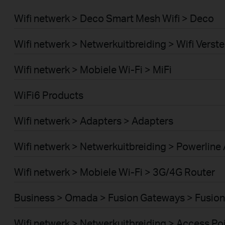
Wifi netwerk > Deco Smart Mesh Wifi > Deco
Wifi netwerk > Netwerkuitbreiding > Wifi Verste
Wifi netwerk > Mobiele Wi-Fi > MiFi
WiFi6 Products
Wifi netwerk > Adapters > Adapters
Wifi netwerk > Netwerkuitbreiding > Powerline
Wifi netwerk > Mobiele Wi-Fi > 3G/4G Router
Business > Omada > Fusion Gateways > Fusion
Wifi netwerk > Netwerkuitbreiding > Access Po