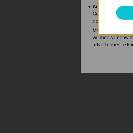
Analyse en Marke
Cookies voor anal
de functionaliteit
Marketing cookies
wij mee samenwerk
advertenties te k