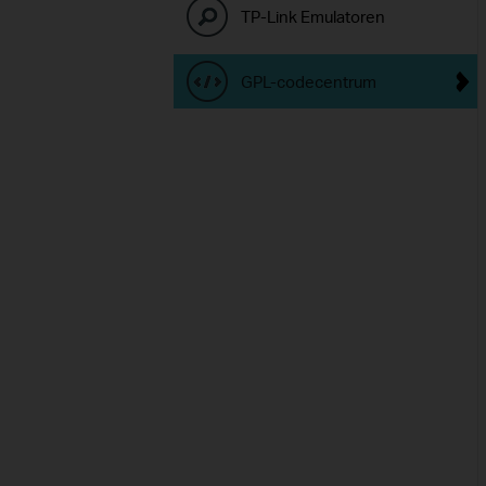
TP-Link Emulatoren
GPL-codecentrum