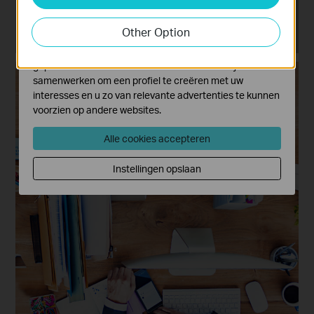
activiteiten op onze website te volgen en zo de
functionaliteit van de website aan te passen en te
Other Option
verbeteren.
Marketing cookies kunnen op onze website worden
geplaatst door externe adverteerders waar wij mee
samenwerken om een profiel te creëren met uw
interesses en u zo van relevante advertenties te kunnen
voorzien op andere websites.
Alle cookies accepteren
Instellingen opslaan