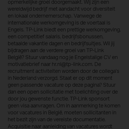
opmerkelijke groei doorgemaakt. Wij zijn een
wereldwijd bedrijf met aandacht voor diversiteit
en lokaal ondernemerschap. Vanwege de
internationale werkomgeving is de voertaal is
Engels. TP-Link biedt een prettige werkomgeving,
een competitief salaris, bedrijfsbonussen,
betaalde vakantie dagen en bedrijfsuitjes. Wil jij
bijdragen aan de verdere groei van TP-Link
België? Stuur vandaag nog je Engelstalige CV en
motivatiebrief naar hr.nl@tp-link.com. De
recruitment activiteiten worden door de collega's
in Nederland verzorgd. Staat er op dit moment
geen passende vacature op deze pagina? Stuur
dan een open sollicitatie met toelichting over de
door jou gewenste functie. TP-Link sponsort
geen visa aanvragen. Om in aanmerking te komen
voor vacatures in België, moeten sollicitanten in
het bezit zijn van de vereiste documentatie.
Acquisitie naar aanleiding van vacatures wordt